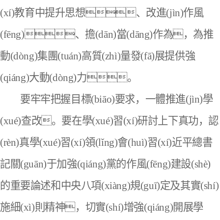
(xí)教育中提升思想、改進(jìn)作風
(fēng)、擔(dān)當(dāng)作為，為推
動(dòng)集團(tuán)高質(zhì)量發(fā)展提供強
(qiáng)大動(dòng)力。
要牢牢把握目標(biāo)要求，一體推進(jìn)學
(xué)查改。要在學(xué)習(xí)研討上下真功，認
(rèn)真學(xué)習(xí)領(lǐng)會(huì)習(xí)近平總書
記關(guān)于加強(qiáng)黨的作風(fēng)建設(shè)
的重要論述和中央八項(xiàng)規(guī)定及其實(shí)
施細(xì)則精神，切實(shí)增強(qiáng)開展學